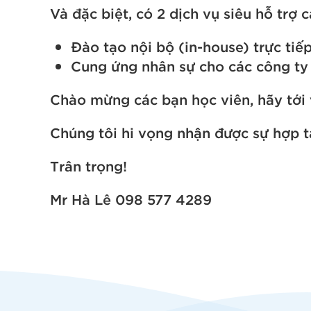
Và đặc biệt, có 2 dịch vụ siêu hỗ trợ 
Đào tạo nội bộ (in-house) trực tiế
Cung ứng nhân sự cho các công ty
Chào mừng các bạn học viên, hãy tới v
Chúng tôi hi vọng nhận được sự hợp t
Trân trọng!
Mr Hà Lê 098 577 4289