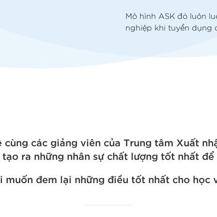
Mô hình ASK đó luôn l
nghiệp khi tuyển dụng 
ê cùng các giảng viên của Trung tâm Xuất nh
 tạo ra những nhân sự chất lượng tốt nhất để
i muốn đem lại những điều tốt nhất cho học v