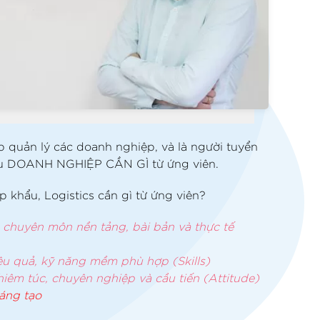
p quản lý các doanh nghiệp, và là người tuyển
ểu DOANH NGHIỆP CẦN GÌ từ ứng viên.
 khẩu, Logistics cần gì từ ứng viên?
 chuyên môn nền tảng, bài bản và thực tế
ệu quả, kỹ năng mềm phù hợp (Skills)
hiêm túc, chuyên nghiệp và cầu tiến (Attitude)
áng tạo