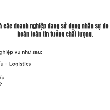
à các doanh nghiệp đang sử dụng nhân sự do c
hoàn toàn tin tưởng chất lượng.
ghiệp vụ như sau:
u – Logistics
ẩu
ử