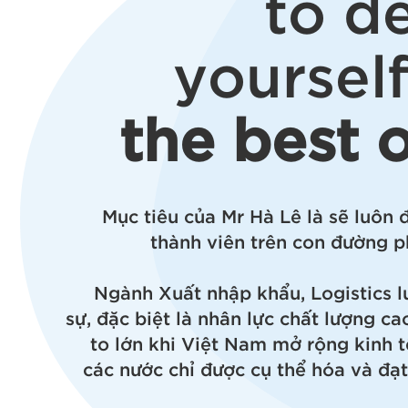
to d
yourself
the best o
Mục tiêu của Mr Hà Lê là sẽ luôn
thành viên trên con đường ph
Ngành Xuất nhập khẩu, Logistics l
sự, đặc biệt là nhân lực chất lượng c
to lớn khi Việt Nam mở rộng kinh t
các nước chỉ được cụ thể hóa và đạ