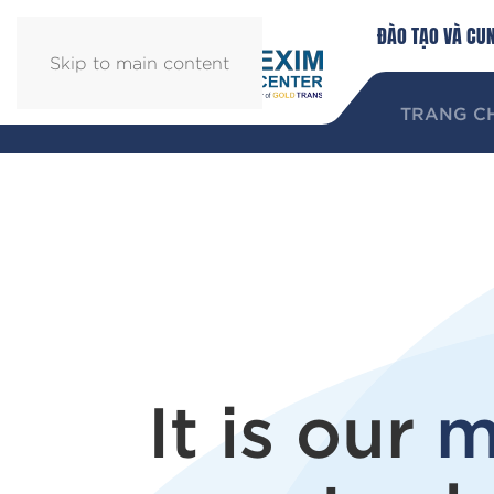
ĐÀO TẠO VÀ CU
Skip to main content
TRANG C
It is our
m