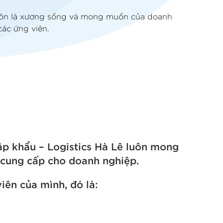
uôn là xương sống và mong muốn của doanh
các ứng viên.
ập khẩu – Logistics Hà Lê luôn mong
 cung cấp cho doanh nghiệp.
iên của mình, đó là: