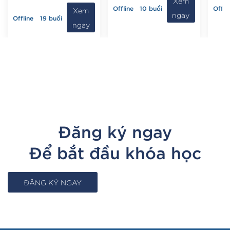
Xem
Offline
10 buổi
Offli
Xem
ngay
Offline
19 buổi
ngay
Đăng ký ngay
Để bắt đầu khóa học
ĐĂNG KÝ NGAY