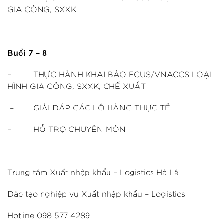
GIA CÔNG, SXXK
Buổi 7 – 8
– THỰC HÀNH KHAI BÁO ECUS/VNACCS LOẠI
HÌNH GIA CÔNG, SXXK, CHẾ XUẤT
– GIẢI ĐÁP CÁC LÔ HÀNG THỰC TẾ
– HỖ TRỢ CHUYÊN MÔN
Trung tâm Xuất nhập khẩu – Logistics Hà Lê
Đào tạo nghiệp vụ Xuất nhập khẩu – Logistics
Hotline 098 577 4289