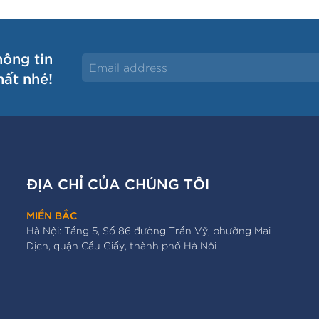
hông tin
hất nhé!
ĐỊA CHỈ CỦA CHÚNG TÔI
MIỀN BẮC
Hà Nội: Tầng 5, Số 86 đường Trần Vỹ, phường Mai
Dịch, quận Cầu Giấy, thành phố Hà Nội