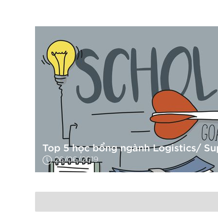
26/06/2019
Top 5 học bổng ngành Logistics/ S
26/06/2019