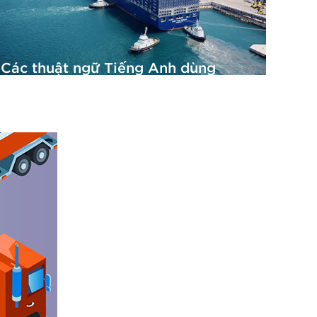
Các thuật ngữ Tiếng Anh dùng
trong hợp đồng vận tải biển
26/06/2019