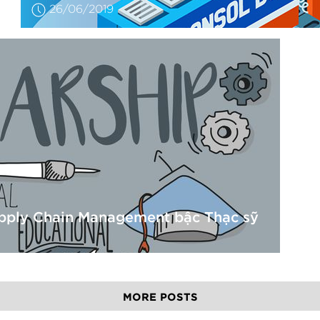
26/06/2019
upply Chain Management bậc Thạc sỹ
MORE POSTS