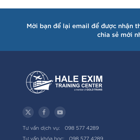
Mời bạn để lại email để được nhận t
chia sẻ mới n
Tư vấn dịch vụ:
098 577 4289
Tư vấn khóa học:
098 577 4289