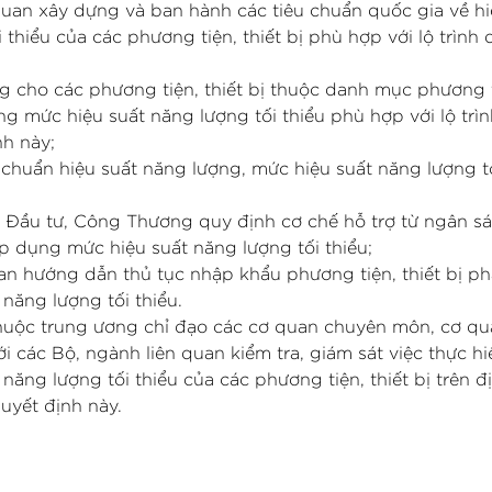
 quan xây dựng và ban hành các tiêu chuẩn quốc gia về hi
thiểu của các phương tiện, thiết bị phù hợp với lộ trình 
g cho các phương tiện, thiết bị thuộc danh mục phương t
g mức hiệu suất năng lượng tối thiểu phù hợp với lộ trìn
nh này;
 chuẩn hiệu suất năng lượng, mức hiệu suất năng lượng tố
và Đầu tư, Công Thương quy định cơ chế hỗ trợ từ ngân s
áp dụng mức hiệu suất năng lượng tối thiểu;
uan hướng dẫn thủ tục nhập khẩu phương tiện, thiết bị ph
năng lượng tối thiểu.
thuộc trung ương chỉ đạo các cơ quan chuyên môn, cơ qua
 các Bộ, ngành liên quan kiểm tra, giám sát việc thực h
ăng lượng tối thiểu của các phương tiện, thiết bị trên đ
uyết định này.