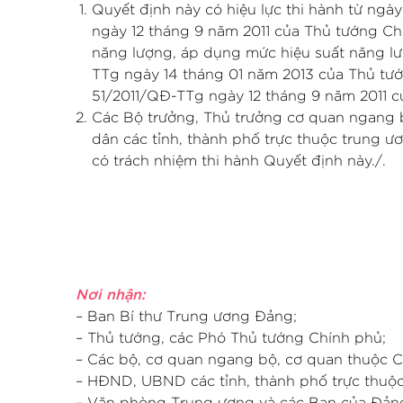
Quyết định này có hiệu lực thi hành từ ngà
ngày 12 tháng 9 năm 2011 của Thủ tướng Ch
năng lượng, áp dụng mức hiệu suất năng lượ
TTg ngày 14 tháng 01 năm 2013 của Thủ tướ
51/2011/QĐ-TTg ngày 12 tháng 9 năm 2011 c
Các Bộ trưởng, Thủ trưởng cơ quan ngang 
dân các tỉnh, thành phố trực thuộc trung ươ
có trách nhiệm thi hành Quyết định này./.
Nơi nhận:
– Ban Bí thư Trung ương Đảng;
– Thủ tướng, các Phó Thủ tướng Chính phủ;
– Các bộ, cơ quan ngang bộ, cơ quan thuộc C
– HĐND, UBND các tỉnh, thành phố trực thuộc
– Văn phòng Trung ương và các Ban của Đản