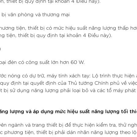
, thiết bị quy định tại khoản 4 Điều này).
ết bị văn phòng và thương mại
ương tiện, thiết bị có mức hiệu suất năng lượng thấp h
 tiện, thiết bị quy định tại khoản 4 Điều này).
)
oại đèn có công suất lớn hơn 60 W.
c nóng có dự trữ, máy tính xách tay: Lộ trình thực hiện
 quy định tại quyết định của Thủ tướng Chính phủ về việ
ết bị sử dụng năng lượng phải loại bỏ và các tổ máy phát
năng lượng và áp dụng mức hiệu suất năng lượng tối th
n ngành và trang thiết bị để thực hiện kiểm tra, thử ng
 phương tiện, thiết bị phải dán nhãn năng lượng theo lộ 