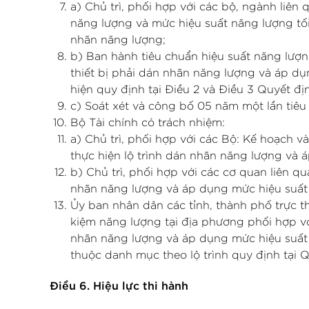
a) Chủ trì, phối hợp với các bộ, ngành liên
năng lượng và mức hiệu suất năng lượng tối 
nhãn năng lượng;
b) Ban hành tiêu chuẩn hiệu suất năng lượn
thiết bị phải dán nhãn năng lượng và áp dụn
hiện quy định tại Điều 2 và Điều 3 Quyết đị
c) Soát xét và công bố 05 năm một lần tiêu
Bộ Tài chính có trách nhiệm:
a) Chủ trì, phối hợp với các Bộ: Kế hoạch 
thực hiện lộ trình dán nhãn năng lượng và 
b) Chủ trì, phối hợp với các cơ quan liên q
nhãn năng lượng và áp dụng mức hiệu suất 
Ủy ban nhân dân các tỉnh, thành phố trực 
kiệm năng lượng tại địa phương phối hợp với
nhãn năng lượng và áp dụng mức hiệu suất n
thuộc danh mục theo lộ trình quy định tại Q
Điều 6. Hiệu lực thi hành