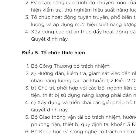
Đào tạo, nâng cao trình độ chuyên môn của
hiện kiểm tra, thử nghiệm hiệu suất năng lư
Tổ chức hoạt động tuyên truyền, phổ biến th
lượng và áp dụng mức hiệu suất năng lượng 
Xây dựng các dự án thúc đẩy hoạt động dán
Quyết định này.
Điều 5. Tổ chức thực hiện
Bộ Công Thương có trách nhiệm:
a) Hướng dẫn, kiểm tra, giám sát việc dán 
nhãn năng lượng tại các khoản 1, 2 Điều 2 Q
b) Chủ trì, phối hợp với các bộ, ngành li
tiện, thiết bị sử dụng năng lượng phải dán
c) Xây dựng và triển khai các giải pháp hỗ 
Quyết định này.
Bộ Giao thông vận tải có trách nhiệm, hướn
phương tiện, thiết bị quy định tại khoản 3 Đ
Bộ Khoa học và Công nghệ có trách nhiệm: