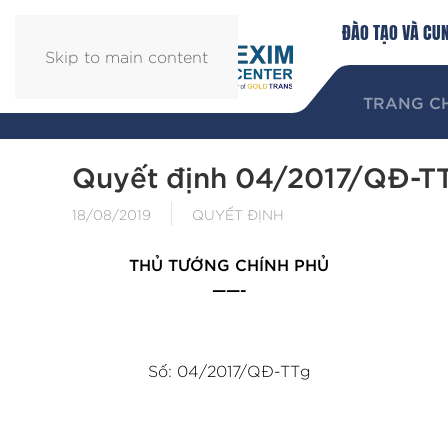
ĐÀO TẠO VÀ CU
Skip to main content
TRANG C
Quyết định 04/2017/QĐ-T
18/08/2019
QUYẾT ĐỊNH
THỦ TƯỚNG CHÍNH PHỦ
——-
Số: 04/2017/QĐ-TTg