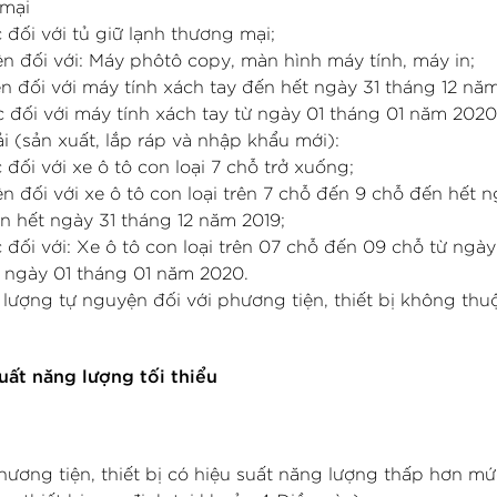
 mại
đối với tủ giữ lạnh thương mại;
 đối với: Máy phôtô copy, màn hình máy tính, máy in;
 đối với máy tính xách tay đến hết ngày 31 tháng 12 năm
đối với máy tính xách tay từ ngày 01 tháng 01 năm 2020
i (sản xuất, lắp ráp và nhập khẩu mới):
ối với xe ô tô con loại 7 chỗ trở xuống;
 đối với xe ô tô con loại trên 7 chỗ đến 9 chỗ đến hết n
n hết ngày 31 tháng 12 năm 2019;
đối với: Xe ô tô con loại trên 07 chỗ đến 09 chỗ từ ngày
ừ ngày 01 tháng 01 năm 2020.
lượng tự nguyện đối với phương tiện, thiết bị không th
uất năng lượng tối thiể
u
ơng tiện, thiết bị có hiệu suất năng lượng thấp hơn mứ