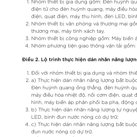
Nhóm thiết bị gia dụng gồm: Đèn huỳnh qu
điện tử cho đèn huỳnh quang, máy điều hòa 
điện, quạt điện, máy thu hình, đèn LED, bì
Nhóm thiết bị văn phòng và thương mại gồm
thương mại, máy tính xách tay.
Nhóm thiết bị công nghiệp gồm: Máy biến á
Nhóm phương tiện giao thông vận tải gồm: X
Điều 2. Lộ trình thực hiện dán nhãn năng lượ
Đối với nhóm thiết bị gia dụng và nhóm thi
a) Thực hiện dán nhãn năng lượng bắt buộc 
Đèn huỳnh quang ống thẳng, đèn huỳnh qua
máy điều hòa nhiệt độ, nồi cơm điện, quạt đ
hình, máy biến áp phân phối ba pha, động c
b) Thực hiện dán nhãn năng lượng tự nguyệ
LED, bình đun nước nóng có dự trữ;
c) Thực hiện dán nhãn năng lượng bắt buộc
đun nước nóng có dự trữ.