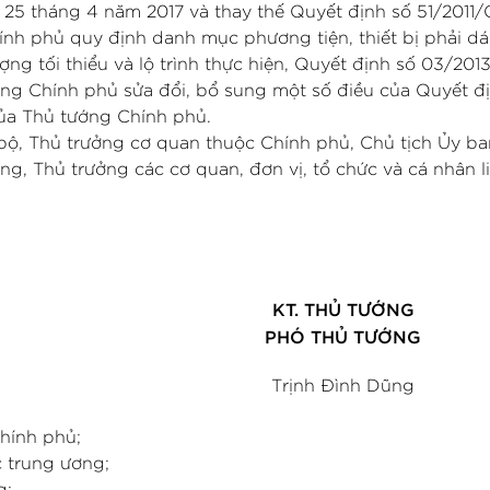
y 25 tháng 4 năm 2017 và thay thế Quyết định số 51/201
ính phủ quy định danh mục phương tiện, thiết bị phải d
ng tối thiểu và lộ trình thực hiện, Quyết định số 03/20
ng Chính phủ sửa đổi, bổ sung một số điều của Quyết đ
ủa Thủ tướng Chính phủ.
bộ, Thủ trưởng cơ quan thuộc Chính phủ, Chủ tịch Ủy b
ng, Thủ trưởng các cơ quan, đơn vị, tổ chức và cá nhân l
KT. THỦ TƯỚNG
PHÓ THỦ TƯỚNG
Trịnh Đình Dũng
hính phủ;
 trung ương;
g;