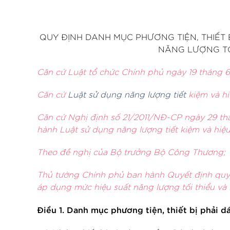
QUY ĐỊNH DANH MỤC PHƯƠNG TIỆN, THIẾT
NĂNG LƯỢNG TỐI
Căn cứ Luật tổ
chức Chính phủ ngày 19 thá
ng 6
Căn cứ
Luật sử dụng năng lượng tiết
kiệm và h
Căn cứ Nghị định số 21/2011
/NĐ-CP ngày 29 th
hành Luật sử dụng năng lượng tiết kiệm và hiệu
Theo đề nghị của Bộ trưởng Bộ Công Thương;
Thủ tướ
ng Chí
nh phủ ban hành Quyết định quy
áp dụng mức hiệu suất năng lượng tối thiểu và l
Điều 1. Danh mục phương tiện, thiết bị phải d