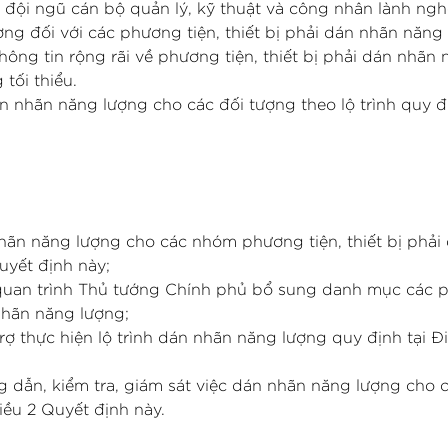
 đội ngũ cán bộ quản lý, kỹ thuật và công nhân lành ngh
ợng đối với các phương tiện, thiết bị phải dán nhãn năng
ông tin rộng rãi về phương tiện, thiết bị phải dán nhãn
tối thiểu.
 nhãn năng lượng cho các đối tượng theo lộ trình quy đị
nhãn năng lượng cho các nhóm phương tiện, thiết bị phải
uyết định này;
ên quan trình Thủ tướng Chính phủ bổ sung danh mục các
 nhãn năng lượng;
trợ thực hiện lộ trình dán nhãn năng lượng quy định tại Đ
g dẫn, kiểm tra, giám sát việc dán nhãn năng lượng cho 
iều 2 Quyết định này.