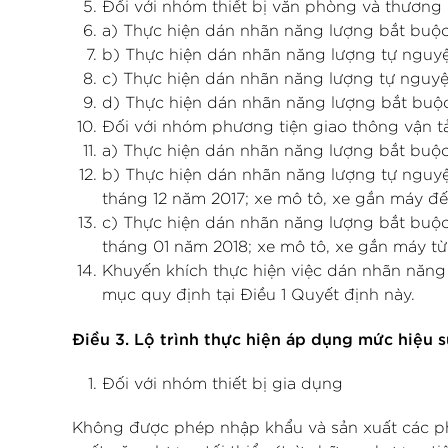
Đối với nhóm thiết bị văn phòng và thương
a) Thực hiện dán nhãn năng lượng bắt buộc 
b) Thực hiện dán nhãn năng lượng tự nguyện
c) Thực hiện dán nhãn năng lượng tự nguyện
d) Thực hiện dán nhãn năng lượng bắt buộc 
Đối với nhóm phương tiện giao thông vận tả
a) Thực hiện dán nhãn năng lượng bắt buộc đ
b) Thực hiện dán nhãn năng lượng tự nguyện
tháng 12 năm 2017; xe mô tô, xe gắn máy đế
c) Thực hiện dán nhãn năng lượng bắt buộc 
tháng 01 năm 2018; xe mô tô, xe gắn máy t
Khuyến khích thực hiện việc dán nhãn năng 
mục quy định tại Điều 1 Quyết định này.
Điều 3. Lộ trình thực hiện áp dụng mức hiệu s
Đối với nhóm thiết bị gia dụng
Không được phép nhập khẩu và sản xuất các phư